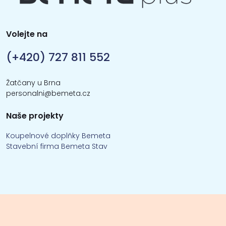
Volejte na
(+420) 727 811 552
Žatčany u Brna
personalni@bemeta.cz
Naše projekty
Koupelnové doplňky Bemeta
Stavební firma Bemeta Stav