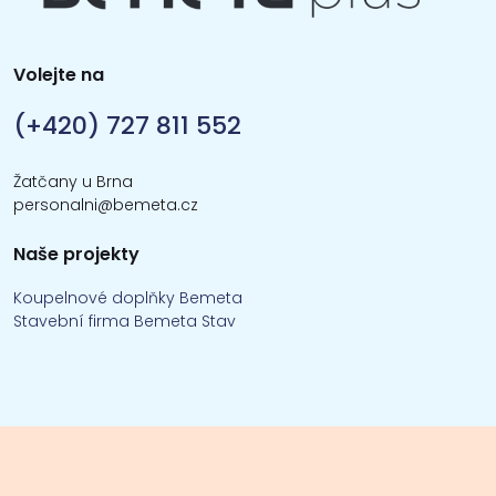
Volejte na
(+420) 727 811 552
Žatčany u Brna
personalni@bemeta.cz
Naše projekty
Koupelnové doplňky Bemeta
Stavební firma Bemeta Stav