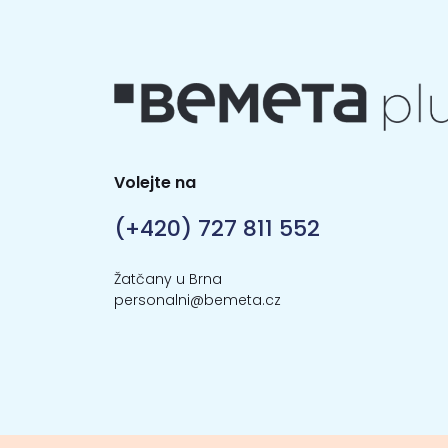
Volejte na
(+420) 727 811 552
Žatčany u Brna
personalni@bemeta.cz