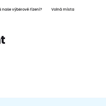
 naše výběrové řízení?
Volná místa
t