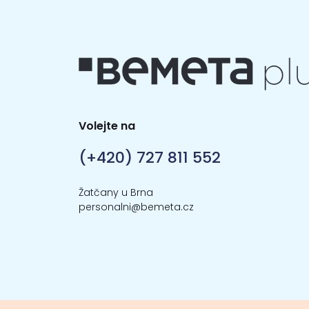
Volejte na
(+420) 727 811 552
Žatčany u Brna
personalni@bemeta.cz