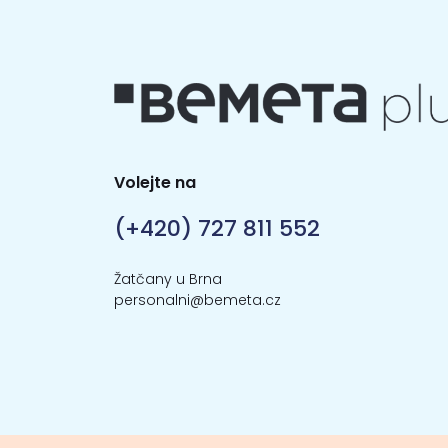
Volejte na
(+420) 727 811 552
Žatčany u Brna
personalni@bemeta.cz